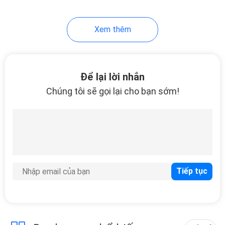
Xem thêm
Để lại lời nhắn
Chúng tôi sẽ gọi lại cho bạn sớm!