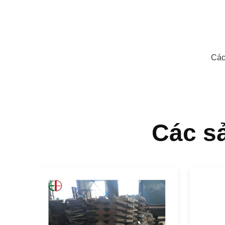
Các
Các s