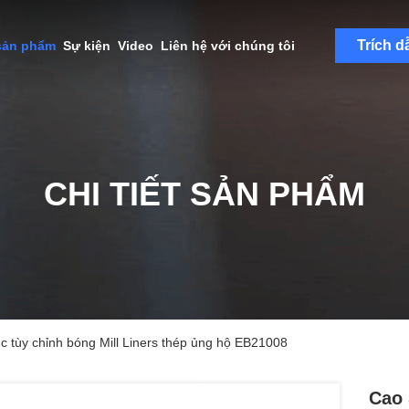
Trích d
sản phẩm
Sự kiện
Video
Liên hệ với chúng tôi
CHI TIẾT SẢN PHẨM
c tùy chỉnh bóng Mill Liners thép ủng hộ EB21008
Cao 