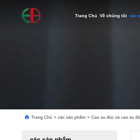
Trang Chủ
Về chúng tôi
các 
Trang Chủ
>
các sản phẩm
>
Cao su đúc và cao su đú
các sản phẩm