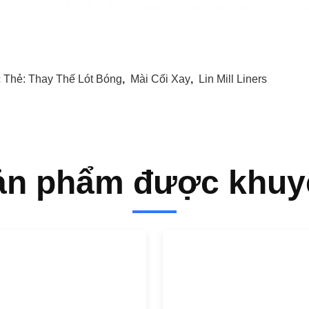
 Thẻ:
Thay Thế Lót Bóng
,
Mài Cối Xay
,
Lin Mill Liners
ản phẩm được khuy