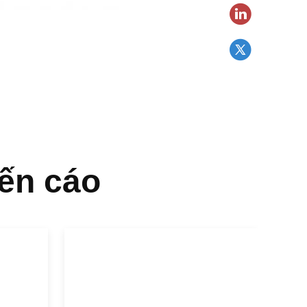
ến cáo