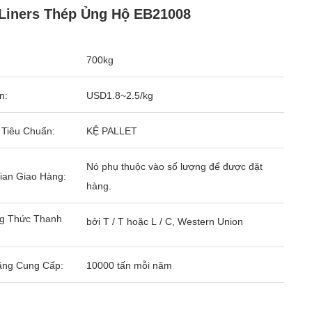
 Liners Thép Ủng Hộ EB21008
700kg
n:
USD1.8~2.5/kg
 Tiêu Chuẩn:
KỆ PALLET
Nó phụ thuộc vào số lượng để được đặt
ian Giao Hàng:
hàng.
g Thức Thanh
bởi T / T hoặc L / C, Western Union
ăng Cung Cấp:
10000 tấn mỗi năm