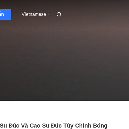
ẫn
Vietnamese
Su Đúc Và Cao Su Đúc Tùy Chỉnh Bóng