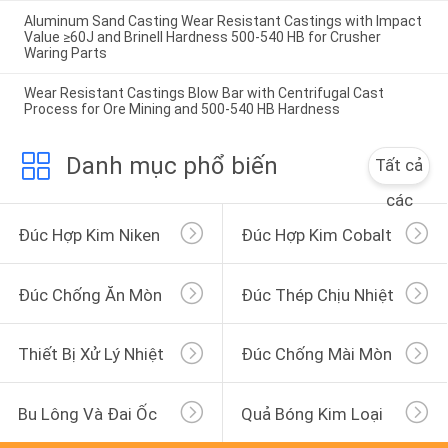
Aluminum Sand Casting Wear Resistant Castings with Impact
Value ≥60J and Brinell Hardness 500-540 HB for Crusher
Waring Parts
Wear Resistant Castings Blow Bar with Centrifugal Cast
Process for Ore Mining and 500-540 HB Hardness
Danh mục phổ biến
Tất cả
các
Đúc Hợp Kim Niken
Đúc Hợp Kim Cobalt
Đúc Chống Ăn Mòn
Đúc Thép Chịu Nhiệt
Thiết Bị Xử Lý Nhiệt
Đúc Chống Mài Mòn
Bu Lông Và Đai Ốc
Quả Bóng Kim Loại