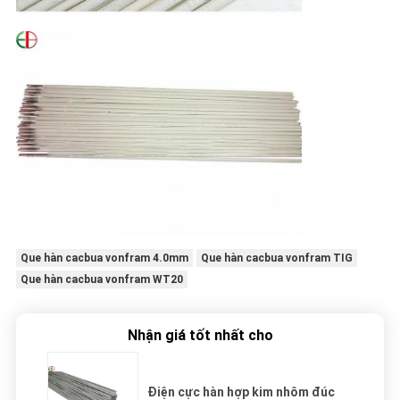
Que hàn cacbua vonfram 4.0mm
Que hàn cacbua vonfram TIG
Que hàn cacbua vonfram WT20
Nhận giá tốt nhất cho
Điện cực hàn hợp kim nhôm đúc