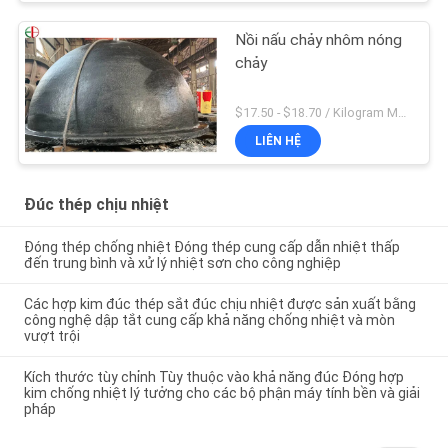
Nồi nấu chảy nhôm nóng
chảy
$17.50 - $18.70 / Kilogram MOQ:100 kilôgam / kilôgam
LIÊN HỆ
Đúc thép chịu nhiệt
Đóng thép chống nhiệt Đóng thép cung cấp dẫn nhiệt thấp
đến trung bình và xử lý nhiệt sơn cho công nghiệp
Các hợp kim đúc thép sắt đúc chịu nhiệt được sản xuất bằng
công nghệ dập tắt cung cấp khả năng chống nhiệt và mòn
vượt trội
Kích thước tùy chỉnh Tùy thuộc vào khả năng đúc Đóng hợp
kim chống nhiệt lý tưởng cho các bộ phận máy tính bền và giải
pháp