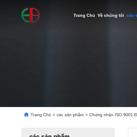
Trang Chủ
Về chúng tôi
các 
Trang Chủ
>
các sản phẩm
>
Chứng nhận ISO 9001 Đú
các sản phẩm