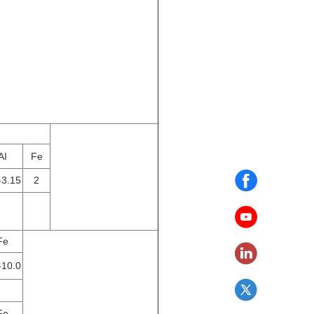
AI
Fe
-3.15
2
Fe
-10.0
Fe