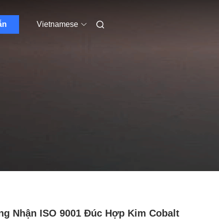
ẫn
Vietnamese
g Nhận ISO 9001 Đúc Hợp Kim Cobalt