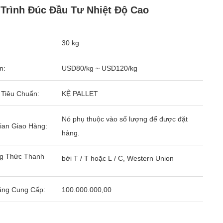
Trình Đúc Đầu Tư Nhiệt Độ Cao
30 kg
n:
USD80/kg ~ USD120/kg
 Tiêu Chuẩn:
KỆ PALLET
Nó phụ thuộc vào số lượng để được đặt
ian Giao Hàng:
hàng.
g Thức Thanh
bởi T / T hoặc L / C, Western Union
ăng Cung Cấp:
100.000.000,00