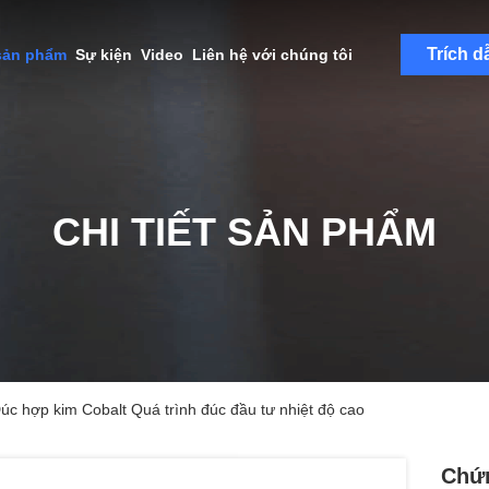
Trích d
sản phẩm
Sự kiện
Video
Liên hệ với chúng tôi
CHI TIẾT SẢN PHẨM
c hợp kim Cobalt Quá trình đúc đầu tư nhiệt độ cao
Chứn