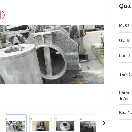
Quá 
MOQ:
Giá Bá
Bao Bì
Thời G
Phươn
Toán:
Khả N