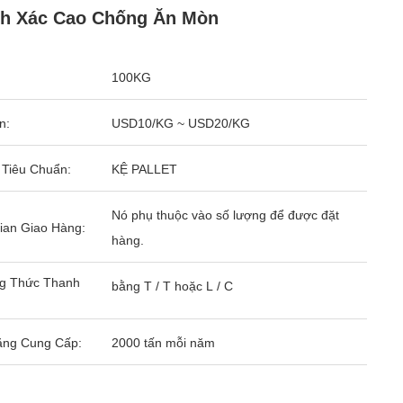
nh Xác Cao Chống Ăn Mòn
100KG
n:
USD10/KG ~ USD20/KG
 Tiêu Chuẩn:
KỆ PALLET
Nó phụ thuộc vào số lượng để được đặt
ian Giao Hàng:
hàng.
g Thức Thanh
bằng T / T hoặc L / C
ăng Cung Cấp:
2000 tấn mỗi năm