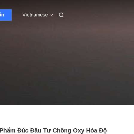
ẫn
Vietnamese
 Phẩm Đúc Đầu Tư Chống Oxy Hóa Độ