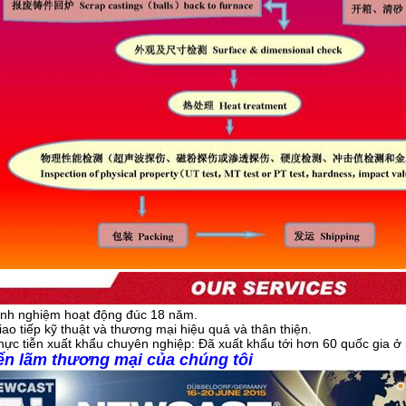
inh nghiệm hoạt động đúc 18 năm.
iao tiếp kỹ thuật và thương mại hiệu quả và thân thiện.
hực tiễn xuất khẩu chuyên nghiệp: Đã xuất khẩu tới hơn 60 quốc gia ở
ển lãm thương mại của chúng tôi