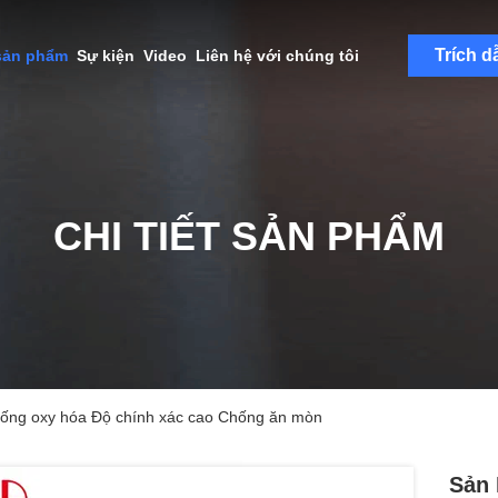
Trích d
sản phẩm
Sự kiện
Video
Liên hệ với chúng tôi
CHI TIẾT SẢN PHẨM
ống oxy hóa Độ chính xác cao Chống ăn mòn
Sản