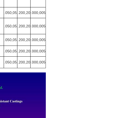
.050,05
.200,20
.000,005
.050,05
.200,20
.000,005
.050,05
.200,20
.000,005
.050,05
.200,20
.000,005
.050,05
.200,20
.000,005