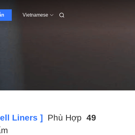
ẫn
Vietnamese
ll Liners ]
Phù Hợp
49
ẩm