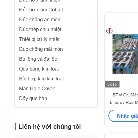
Đúc hợp kim Cobalt
Đúc chống ăn mòn
Đúc thép chịu nhiệt
Thiết bị xử lý nhiệt
Đúc chống mài mòn
Bu lông và đai ốc
Quả bóng kim loại
Bột hợp kim kim loại
video
Man Hole Cover
BTM Cr15Mo M
Dây que hàn
Liners / Rod M
Nhận giá
Liên hệ với chúng tôi