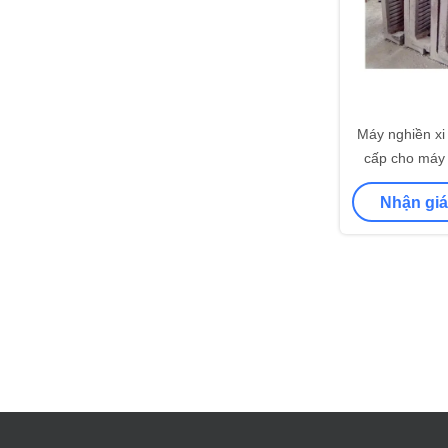
Máy nghiền xi
cấp cho máy 
Dia.3.5 x 13
Nhận giá
EB