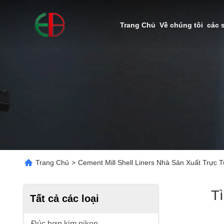
Trang Chủ
Về chúng tôi
các 
Trang Chủ
>
Cement Mill Shell Liners Nhà Sản Xuất Trực 
T
Tất cả các loại
Đúc hợp kim niken