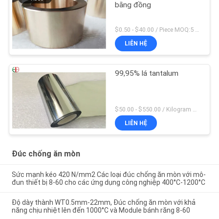
bằng đồng
$0.50 - $40.00 / Piece MOQ:5 miếng
LIÊN HỆ
99,95% lá tantalum
$50.00 - $550.00 / Kilogram MOQ:2 kilôgam
LIÊN HỆ
Đúc chống ăn mòn
Sức mạnh kéo 420 N/mm2 Các loại đúc chống ăn mòn với mô-
đun thiết bị 8-60 cho các ứng dụng công nghiệp 400°C-1200°C
Độ dày thành WT0.5mm-22mm, Đúc chống ăn mòn với khả
năng chịu nhiệt lên đến 1000°C và Module bánh răng 8-60